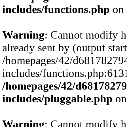
includes/functions.php
on 
Warning
: Cannot modify h
already sent by (output start
/homepages/42/d681782794
includes/functions.php:6131
/homepages/42/d68178279
includes/pluggable.php
on
Warning
: Cannot modify h