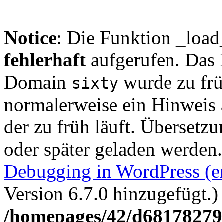
Notice
: Die Funktion _loa
fehlerhaft
aufgerufen. Das 
Domain
wurde zu früh
sixty
normalerweise ein Hinweis
der zu früh läuft. Übersetz
oder später geladen werden
Debugging in WordPress (e
Version 6.7.0 hinzugefügt.)
/homepages/42/d68178279