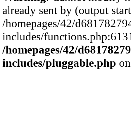
already sent by (output start
/homepages/42/d681782794
includes/functions.php:6131
/homepages/42/d68178279
includes/pluggable.php
on